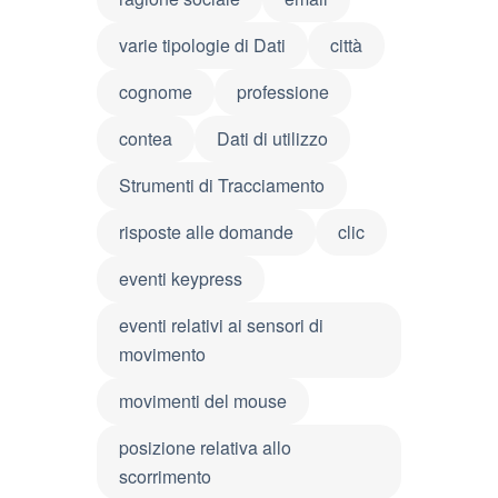
varie tipologie di Dati
città
cognome
professione
contea
Dati di utilizzo
Strumenti di Tracciamento
risposte alle domande
clic
eventi keypress
eventi relativi ai sensori di
movimento
movimenti del mouse
posizione relativa allo
scorrimento