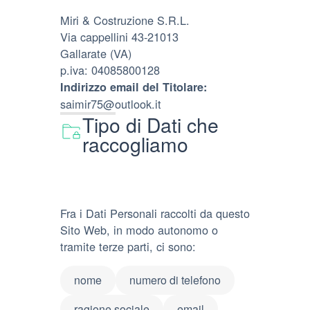
Miri & Costruzione S.R.L.
Via cappellini 43-21013
Gallarate (VA)
p.iva: 04085800128
Indirizzo email del Titolare:
saimir75@outlook.it
Tipo di Dati che
raccogliamo
Fra i Dati Personali raccolti da questo
Sito Web, in modo autonomo o
tramite terze parti, ci sono:
nome
numero di telefono
ragione sociale
email