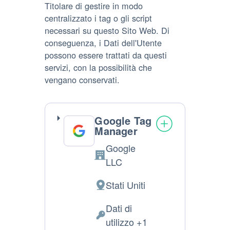
Titolare di gestire in modo
centralizzato i tag o gli script
necessari su questo Sito Web. Di
conseguenza, i Dati dell'Utente
possono essere trattati da questi
servizi, con la possibilità che
vengano conservati.
Google Tag
Manager
Google
Azienda:
LLC
Stati Uniti
Luogo
del
Dati di
trattamento:
Dati
utilizzo +1