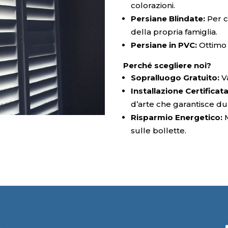
colorazioni.
Persiane Blindate:
Per c
della propria famiglia.
Persiane in PVC:
Ottimo 
Perché scegliere noi?
Sopralluogo Gratuito:
Va
Installazione Certificata
d’arte che garantisce du
Risparmio Energetico:
M
sulle bollette.