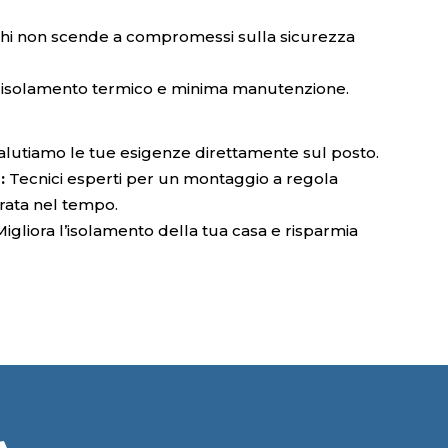
hi non scende a compromessi sulla sicurezza
isolamento termico e minima manutenzione.
lutiamo le tue esigenze direttamente sul posto.
:
Tecnici esperti per un montaggio a regola
rata nel tempo.
igliora l’isolamento della tua casa e risparmia