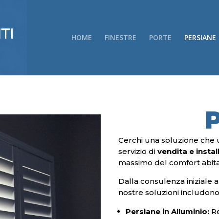
HOME
FINESTRE
PORTE
PERSIANE
P
Cerchi una soluzione che u
servizio di
vendita e insta
massimo del comfort abitati
Dalla consulenza iniziale a
nostre soluzioni includono
Persiane in Alluminio:
Re